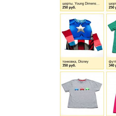
шорты, Young Dimens…
шорт
250 руб.
250 
тонковка, Disney
футб
350 руб.
340 