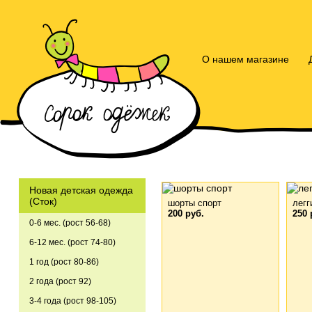
О нашем магазине
Новая детская одежда
(Сток)
шорты спорт
легг
200 руб.
250 
0-6 мес. (рост 56-68)
6-12 мес. (рост 74-80)
1 год (рост 80-86)
2 года (рост 92)
3-4 года (рост 98-105)