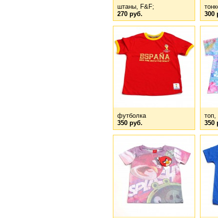
штаны, F&F;
тонк
270 руб.
300 
футболка
топ,
350 руб.
350 