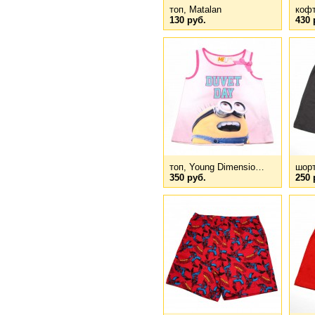
топ, Matalan
коф
130 руб.
430 
топ, Young Dimensio…
шор
350 руб.
250 