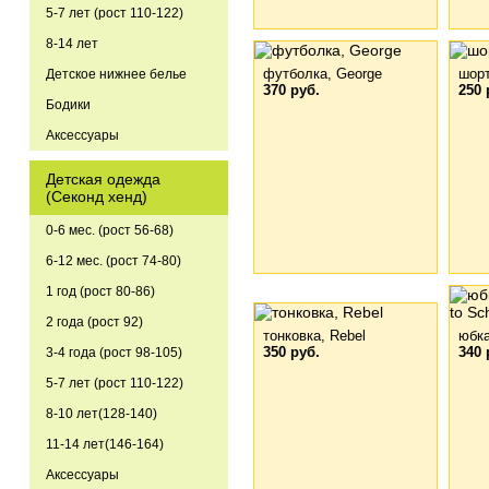
5-7 лет (рост 110-122)
8-14 лет
футболка, George
шор
Детское нижнее белье
370 руб.
250 
Бодики
Аксессуары
Детская одежда
(Секонд хенд)
0-6 мес. (рост 56-68)
6-12 мес. (рост 74-80)
1 год (рост 80-86)
2 года (рост 92)
тонковка, Rebel
юбк
350 руб.
340 
3-4 года (рост 98-105)
5-7 лет (рост 110-122)
8-10 лет(128-140)
11-14 лет(146-164)
Аксессуары