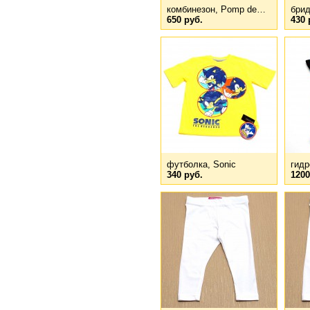
комбинезон, Pomp de…
бридж
650 руб.
430 
футболка, Sonic
гид
340 руб.
1200