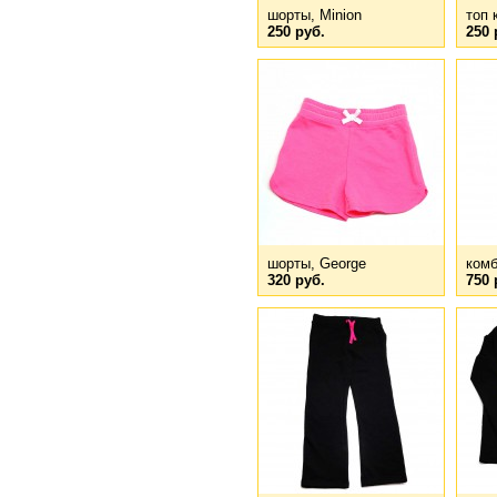
шорты, Minion
топ 
250 руб.
250 
шорты, George
комб
320 руб.
750 