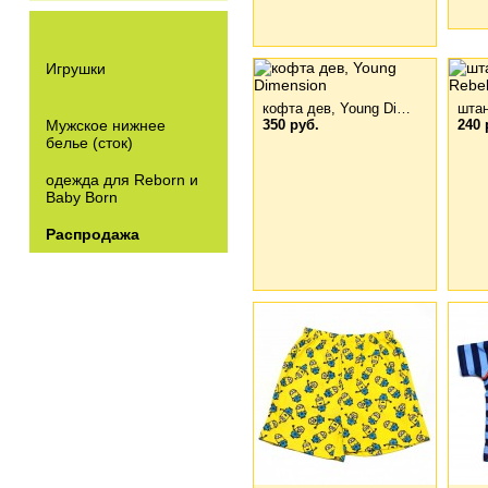
Игрушки
кофта дев, Young Di…
шта
Мужское нижнее
350 руб.
240 
белье (сток)
одежда для Reborn и
Baby Born
Распродажа