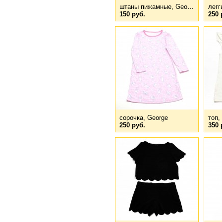
штаны пижамные, Geo…
легг
150 руб.
250 
сорочка, George
топ,
250 руб.
350 