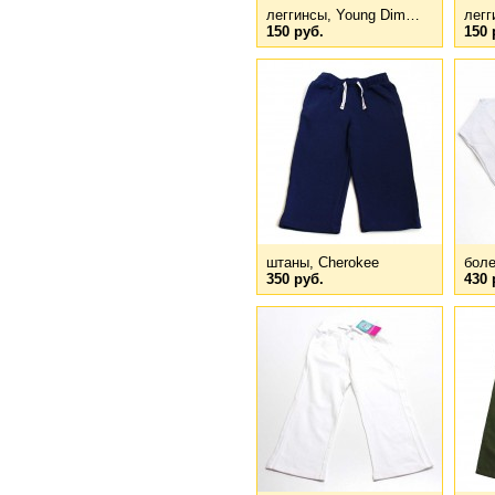
леггинсы, Young Dim…
легг
150 руб.
150 
штаны, Cherokee
боле
350 руб.
430 