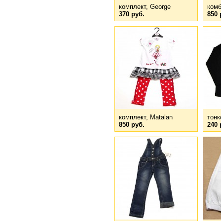
комплект, George
комб
370 руб.
850 
комплект, Matalan
тонк
850 руб.
240 