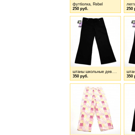
футболка, Rebel
легг
250 руб.
250 
штаны школьные дев.…
шта
350 руб.
350 