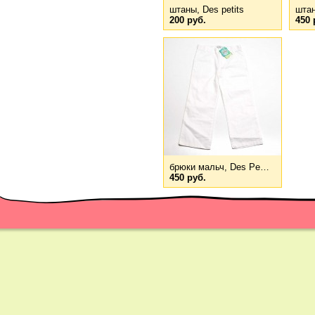
штаны, Des petits
штан
200 руб.
450 
брюки мальч, Des Pe…
450 руб.