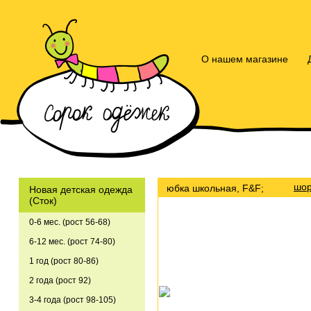
О нашем магазине
шор
юбка школьная, F&F;
Новая детская одежда
(Сток)
0-6 мес. (рост 56-68)
6-12 мес. (рост 74-80)
1 год (рост 80-86)
2 года (рост 92)
3-4 года (рост 98-105)