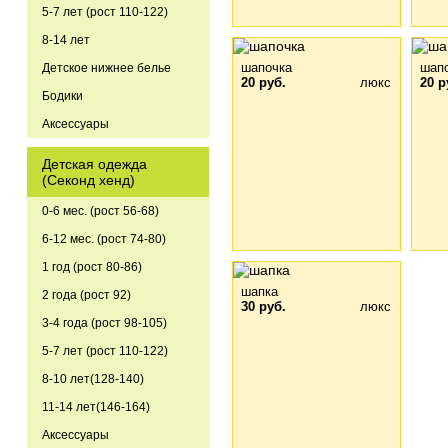
5-7 лет (рост 110-122)
8-14 лет
шапочка
шап
Детское нижнее белье
20 руб.
люкс
20 р
Бодики
Аксессуары
Детская одежда
(Секонд хенд)
0-6 мес. (рост 56-68)
6-12 мес. (рост 74-80)
1 год (рост 80-86)
шапка
2 года (рост 92)
30 руб.
люкс
3-4 года (рост 98-105)
5-7 лет (рост 110-122)
8-10 лет(128-140)
11-14 лет(146-164)
Аксессуары