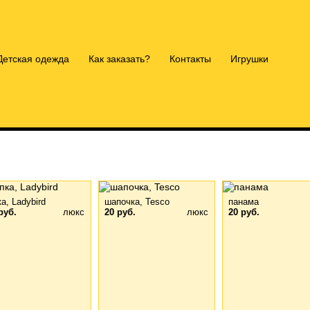
Детская одежда
Как заказать?
Контакты
Игрушки
а, Ladybird
шапочка, Tesco
панама
руб.
люкс
20 руб.
люкс
20 руб.