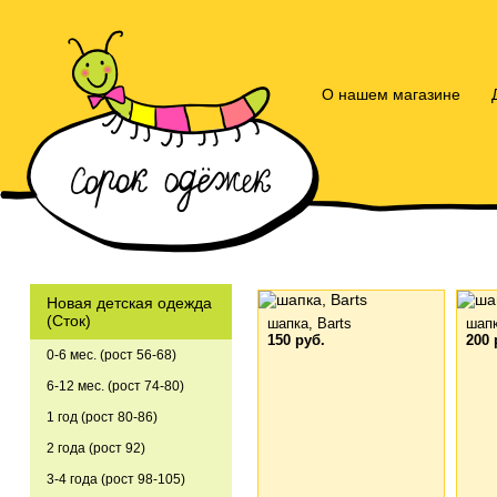
О нашем магазине
Новая детская одежда
(Сток)
шапка, Barts
шапк
150 руб.
200 
0-6 мес. (рост 56-68)
6-12 мес. (рост 74-80)
1 год (рост 80-86)
2 года (рост 92)
3-4 года (рост 98-105)