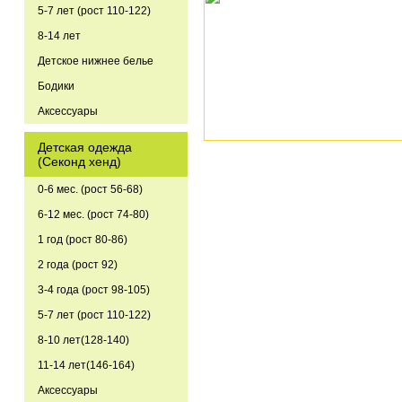
5-7 лет (рост 110-122)
8-14 лет
Детское нижнее белье
Бодики
Аксессуары
Детская одежда
(Секонд хенд)
0-6 мес. (рост 56-68)
6-12 мес. (рост 74-80)
1 год (рост 80-86)
2 года (рост 92)
3-4 года (рост 98-105)
5-7 лет (рост 110-122)
8-10 лет(128-140)
11-14 лет(146-164)
Аксессуары