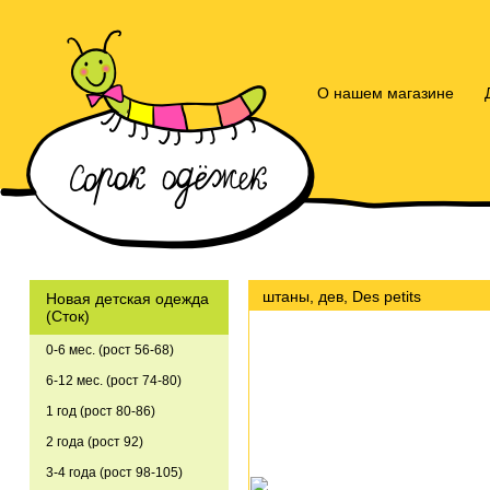
О нашем магазине
штаны, дев, Des petits
Новая детская одежда
(Сток)
0-6 мес. (рост 56-68)
6-12 мес. (рост 74-80)
1 год (рост 80-86)
2 года (рост 92)
3-4 года (рост 98-105)